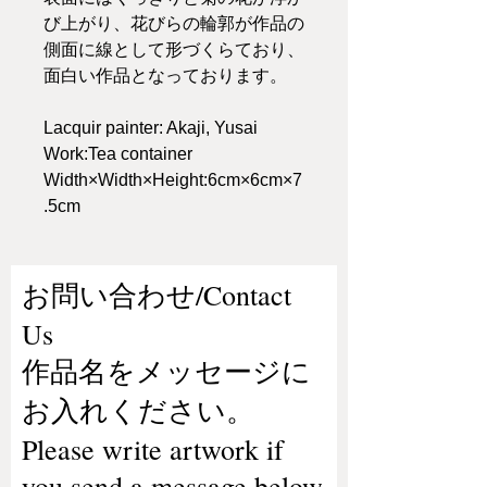
び上がり、花びらの輪郭が作品の
側面に線として形づくらており、
面白い作品となっております。
Lacquir painter: Akaji, Yusai
Work:Tea container
Width×Width×Height:6cm×6cm×7
.5cm
お問い合わせ/Contact
Us
作品名をメッセージに
お入れください。
Please write artwork if
you send a message below