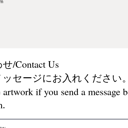
cm
Contact Us
メッセージにお入れください
e artwork if you send a message 
m
.