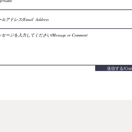
送信する/Conf