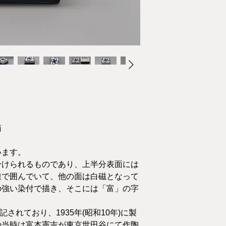
箱
います。
分けられるものであり、上半分表面には
線で囲んでいて、他の面は白磁となって
の強い染付で描き、そこには「富」の字
されており、1935年(昭和10年)に製
の当時は富本憲吉が東京世田谷にて作陶