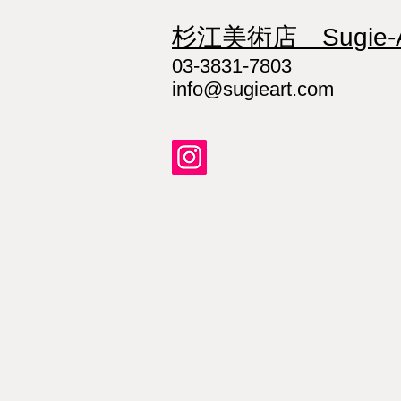
杉江美術店 Sugie-A
03-3831-7803
info@sugieart.com